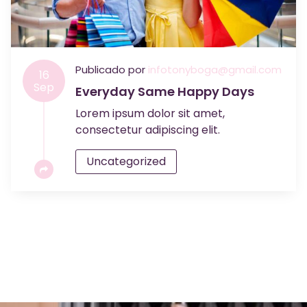
Publicado por
infotonyboga@gmail.com
16
Sep
Everyday Same Happy Days
Lorem ipsum dolor sit amet,
consectetur adipiscing elit.
Uncategorized